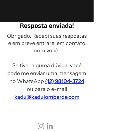
Resposta enviada!
Obrigado. Recebi suas respostas
e em breve entrarei em contato
com você.
Se tiver alguma dúvida, você
pode me enviar uma mensagem
no WhatsApp
(12) 98104-3724
ou para o e-mail
kadu@kadulombarde.com