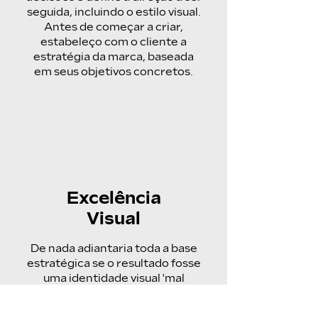
seguida, incluindo o estilo visual.
Antes de começar a criar,
estabeleço com o cliente a
estratégia da marca, baseada
em seus objetivos concretos.
Excelência
Visual
De nada adiantaria toda a base
estratégica se o resultado fosse
uma identidade visual 'mal
resolvida'. Por isso cuido dos
mínimos detalhes de cada