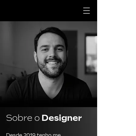
Sobre o
Designer
Desde 2019 tenho me