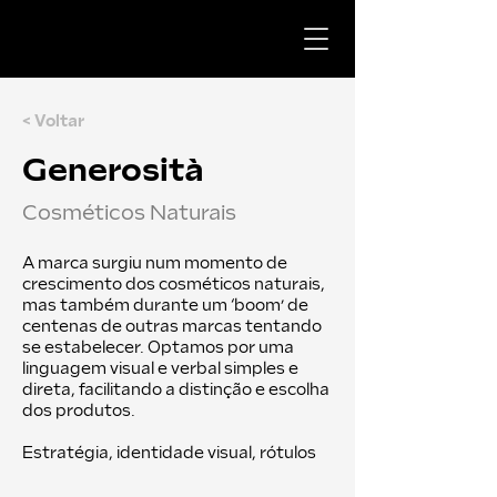
< Voltar
Generosità
Cosméticos Naturais
A marca surgiu num momento de
crescimento dos cosméticos naturais,
mas também durante um ‘boom’ de
centenas de outras marcas tentando
se estabelecer. Optamos por uma
linguagem visual e verbal simples e
direta, facilitando a distinção e escolha
dos produtos.
Estratégia, identidade visual, rótulos