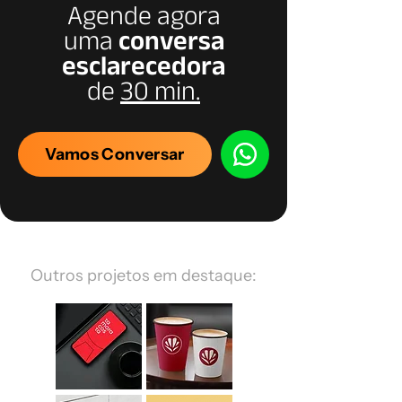
Agende agora
uma
conversa
esclarecedora
de
30 min.
Vamos Conversar
Outros projetos em destaque: