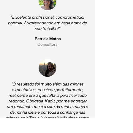
"Excelente profissional, comprometido,
pontual. Surpreendendo em cada etapa de
seu trabalho!"
Patricia Matos
Consultora
"O resultado foi muito além das minhas
expectativas, encaixou perfeitamente,
realmente era o que faltava para ficar tudo
redondo. Obrigada, Kadu, por me entregar
um resultado que é a cara da minha marca e
da minha ideia e por toda a confiança nas
minhas opiniões e “viagens”! Não tinha como
ficar mais perfeito!!"